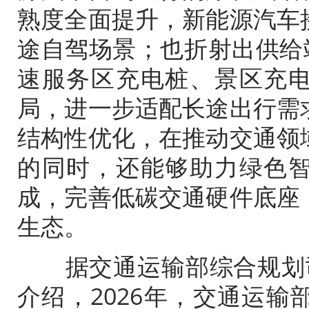
熟度全面提升，新能源汽车
途自驾场景；也折射出供给
速服务区充电桩、景区充
局，进一步适配长途出行需
结构性优化，在推动交通领
的同时，还能够助力绿色
成，完善低碳交通硬件底座
生态。
据
交通运输
部
综合
规划
介绍，2026年，
交通运输