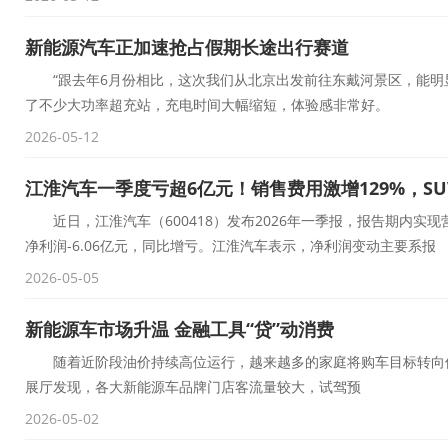
新能源汽车正加速抢占假期长途出行赛道
“跟去年6月份相比，这次我们从北京出发前往东戴河景区，能明
了不少大功率超充站，充电时间大幅缩短，体验感非常好。
2026-05-12
江淮汽车一季度亏超6亿元！销售费用激增129%，S
近日，江淮汽车（600418）发布2026年一季报，报告期内实现营业
净利润-6.06亿元，同比增亏。江淮汽车表示，净利润变动主要系报
2026-05-05
新能源车市场升温 金融工具“贷”动消费
随着近阶段油价持续高位运行，越来越多的家庭将购车目标转向使
展厅发现，各大新能源车品牌门店客流量较大，试驾预
2026-05-02