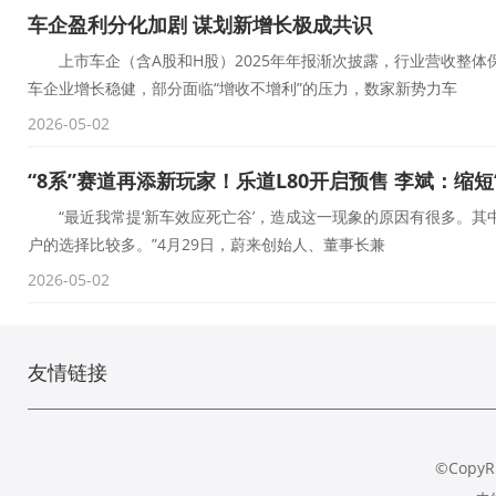
车企盈利分化加剧 谋划新增长极成共识
上市车企（含A股和H股）2025年年报渐次披露，行业营收整
车企业增长稳健，部分面临“增收不增利”的压力，数家新势力车
2026-05-02
“8系”赛道再添新玩家！乐道L80开启预售 李斌：缩
“最近我常提‘新车效应死亡谷’，造成这一现象的原因有很多。其
户的选择比较多。”4月29日，蔚来创始人、董事长兼
2026-05-02
友情链接
©CopyR