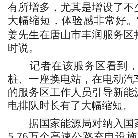
有所增多，尤其是增设了不
大幅缩短，体验感非常好。”
姜先生在唐山市丰润服务区
时说。
记者在该服务区看到，这
桩
、一座换电站，在电动
汽
的服务区工作人员引导
新能
电排队时长有了大幅缩短。
据国家能源局对纳入国家
5.76万个
高速公路
充电设施