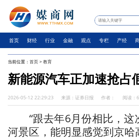
首页
财经
行业
金融
观点
专栏
产经
当前位置：
首页
>
教育
新能源汽车正加速抢占
2026-05-12 22:29:23
来源：证券日报
作者：
阅读：
“跟去年6月份相比，这
河景区，能明显感觉到京哈