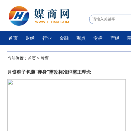
首页
财经
行业
金融
观点
专栏
产经
当前位置：
首页
>
教育
月饼粽子包装“瘦身”需改标准也需正理念