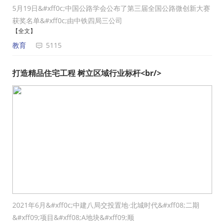
5月19日&#xff0c;中国公路学会公布了第三届全国公路微创新大赛
获奖名单&#xff0c;由中铁四局三公司
【全文】
教育
5115
打造精品住宅工程 树立区域行业标杆<br/>
2021年6月&#xff0c;中建八局交投置地·北城时代&#xff08;二期
&#xff09;项目&#xff08;A地块&#xff09;顺