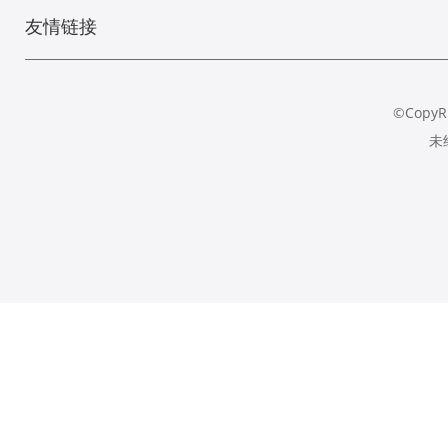
友情链接
©CopyR
未